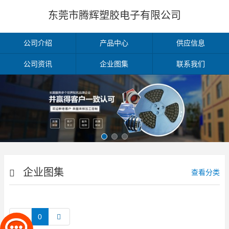
东莞市腾辉塑胶电子有限公司
公司介绍
产品中心
供应信息
公司资讯
企业图集
联系我们
企业图集
查看分类
0