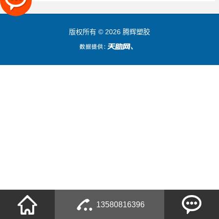
版权所有 © 2026 腾辉塑胶
13580816396